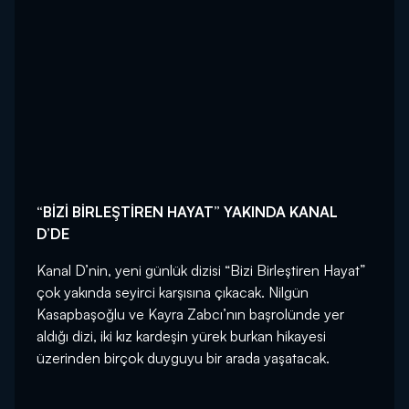
“BİZİ BİRLEŞTİREN HAYAT” YAKINDA KANAL
D’DE
Kanal D’nin, yeni günlük dizisi “Bizi Birleştiren Hayat”
çok yakında seyirci karşısına çıkacak. Nilgün
Kasapbaşoğlu ve Kayra Zabcı’nın başrolünde yer
aldığı dizi, iki kız kardeşin yürek burkan hikayesi
üzerinden birçok duyguyu bir arada yaşatacak.