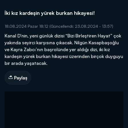
İki kız kardeşin yürek burkan hikayesi!
18.08.2024 Pazar 18:12
(Güncellendi: 23.08.2024 - 13:57)
Kanal D’nin, yeni günlük dizisi “Bizi Birleştiren Hayat” çok
yakında seyirci karşısına çıkacak. Nilgün Kasapbaşoğlu
ve Kayra Zabcı’nın başrolünde yer aldığı dizi, iki kız
kardeşin yürek burkan hikayesi üzerinden birçok duyguyu
bir arada yaşatacak.
Paylaş