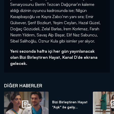
Senaryosunu Berrin Tezcan Dağçınar’ın kaleme
aldığı dizinin oyuncu kadrosunda ise; Nilgün
Kasapbaşoğlu ve Kayra Zabcı’nın yanı sıra; Emir
Gülsever, Şerif Bozkurt, Yeşim Ceylan, Hazal Güzel,
Doğaç Gözüdeli, Zelal Barlas, İrem Korkmaz, Farah
Nesrin Yıldırım, Savaş Alp Başar, Elif Naz Sabuncu,
Sibel Salihoğlu, Öznur Kula gibi isimler yer alıyor.
Yeni sezonda hafta içi her gün yayınlanacak
olan Bizi Birleştiren Hayat, Kanal D’de ekrana
gelecek.
DIĞER HABERLER
Bizi Birleştiren Hayat
"Aşk" ile geliy...