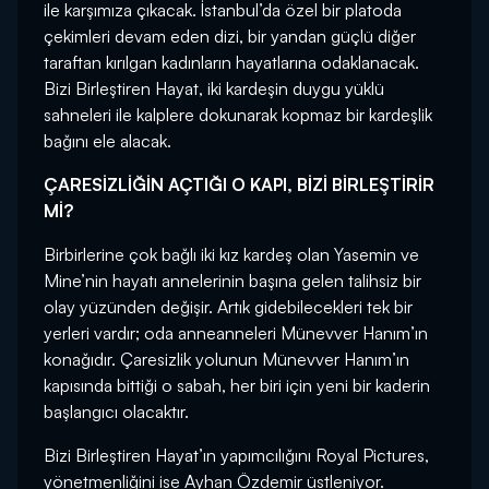
ile karşımıza çıkacak. İstanbul’da özel bir platoda
çekimleri devam eden dizi, bir yandan güçlü diğer
taraftan kırılgan kadınların hayatlarına odaklanacak.
Bizi Birleştiren Hayat, iki kardeşin duygu yüklü
sahneleri ile kalplere dokunarak kopmaz bir kardeşlik
bağını ele alacak.
ÇARESİZLİĞİN AÇTIĞI O KAPI, BİZİ BİRLEŞTİRİR
Mİ?
Birbirlerine çok bağlı iki kız kardeş olan Yasemin ve
Mine’nin hayatı annelerinin başına gelen talihsiz bir
olay yüzünden değişir. Artık gidebilecekleri tek bir
yerleri vardır; oda anneanneleri Münevver Hanım’ın
konağıdır. Çaresizlik yolunun Münevver Hanım’ın
kapısında bittiği o sabah, her biri için yeni bir kaderin
başlangıcı olacaktır.
Bizi Birleştiren Hayat’ın yapımcılığını Royal Pictures,
yönetmenliğini ise Ayhan Özdemir üstleniyor.