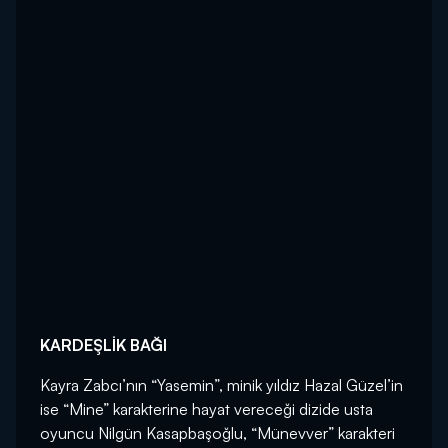
KARDEŞLİK BAĞI
Kayra Zabcı’nın “Yasemin”, minik yıldız Hazal Güzel’in
ise “Mine” karakterine hayat vereceği dizide usta
oyuncu Nilgün Kasapbaşoğlu, “Münevver” karakteri