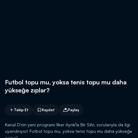
Futbol topu mu, yoksa tenis topu mu daha
yükseğe zıplar?
Takip Et
Kaydet
Paylaş
Kanal D'nin yeni programı İlker Ayrık'la Bir Sıfır, sorularıyla da ilgi
uyandırıyor! Futbol topu mu, yoksa tenis topu mu daha yükseğe
zıplar?