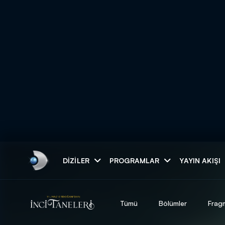
Arama
DIZILER
PROGRAMLAR
YAYIN AKIŞI
ARAMA SONUÇLAR
Tümü
Bölümler
Frag