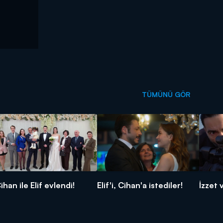
TÜMÜNÜ GÖR
ihan ile Elif evlendi!
Elif'i, Cihan'a istediler!
İzzet 