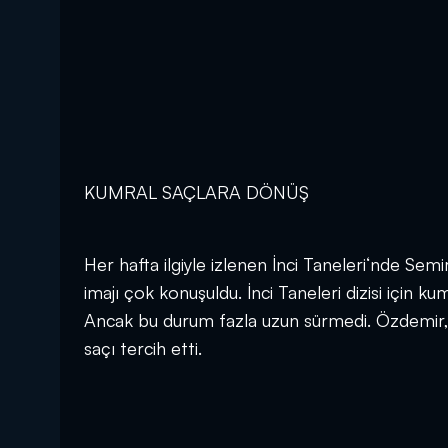
KUMRAL SAÇLARA DÖNÜŞ
Her hafta ilgiyle izlenen İnci Taneleri‘nde Se
imajı çok konuşuldu. İnci Taneleri dizisi içi
Ancak bu durum fazla uzun sürmedi. Özdemir, ta
saçı tercih etti.