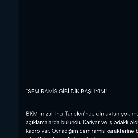
“SEMİRAMİS GİBİ DİK BAŞLIYIM”
BKM İmzalı İnci Taneleri’nde olmaktan çok mut
açıklamalarda bulundu. Kariyer ve iş odaklı ol
kadro var. Oynadığım Semiramis karakterine b