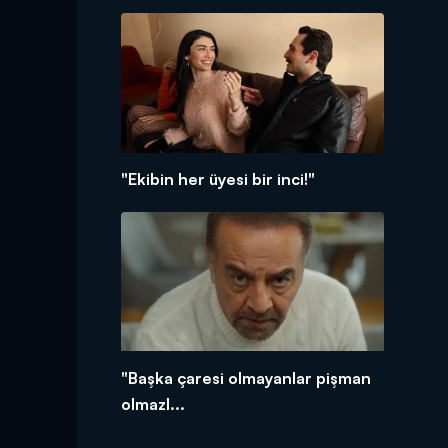
"Ekibin her üyesi bir inci!"
"Başka çaresi olmayanlar pişman
olmazl...