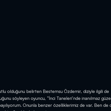
lu olduğunu belirten Bestemsu Özdemir, diziyle ilgili de
duğunu söyleyen oyuncu, “İnci Taneleri’nde inanılmaz güzel
ayılıyorum. Onunla benzer özelliklerimiz de var. Ben de