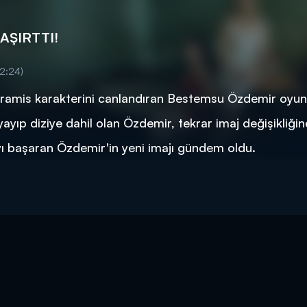
AŞIRTTI!
2:24)
Semiramis karakterini canlandıran Bestemsu Özdemir oyu
ayıp diziye dahil olan Özdemir, tekrar imaj değişikliğine
ayı başaran Özdemir'in yeni imajı gündem oldu.