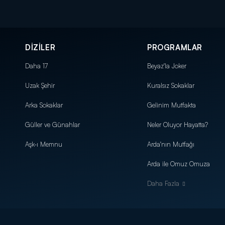
DİZİLER
PROGRAMLAR
Daha 17
Beyaz'la Joker
Uzak Şehir
Kuralsız Sokaklar
Arka Sokaklar
Gelinim Mutfakta
Güller ve Günahlar
Neler Oluyor Hayatta?
Aşk-ı Memnu
Arda'nın Mutfağı
Arda ile Omuz Omuza
Daha Fazla