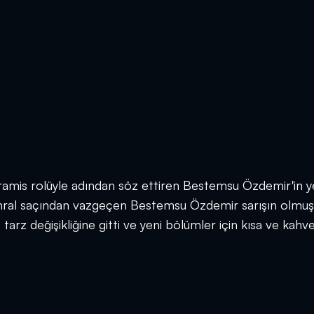
miramis rolüyle adından söz ettiren Bestemsu Özdemir'in y
n kumral saçından vazgeçen Bestemsu Özdemir sarışın olmuş
rz değişikliğine gitti ve yeni bölümler için kısa ve kahv