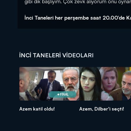
gibi dik başlıyım. Çok zevk alıyorum onu oyna
İnci Taneleri her perşembe saat 20.00’de Ka
İNCI TANELERI VIDEOLARI
FİNAL
Azem katil oldu!
Azem, Dilber'i seçti!