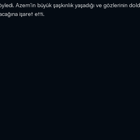
öyledi. Azem’in büyük şaşkınlık yaşadığı ve gözlerinin dol
cağına işaret etti.