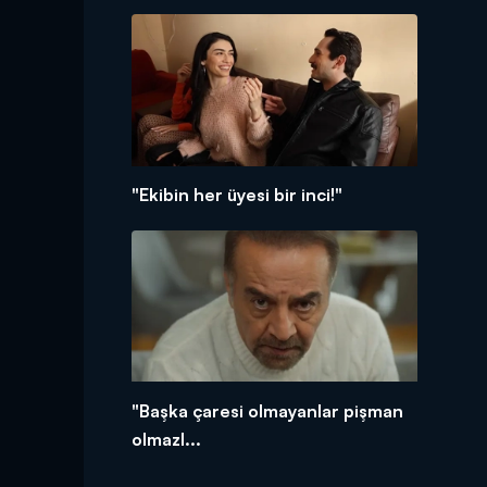
"Ekibin her üyesi bir inci!"
"Başka çaresi olmayanlar pişman
olmazl...