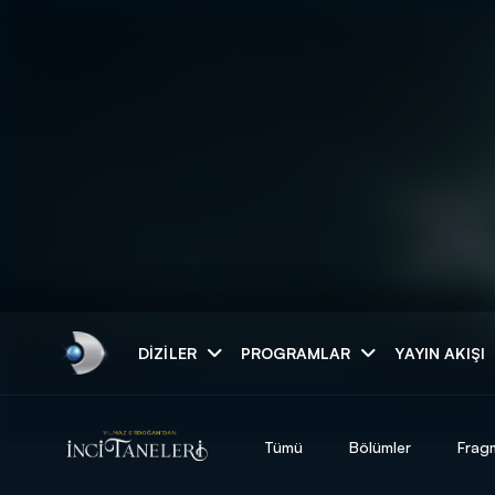
Arama
DIZILER
PROGRAMLAR
YAYIN AKIŞI
ARAMA SONUÇLAR
Tümü
Bölümler
Frag