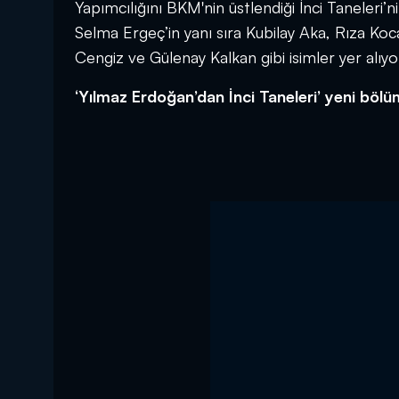
Yapımcılığını BKM'nin üstlendiği İnci Taneler
Selma Ergeç’in yanı sıra Kubilay Aka, Rıza Ko
Cengiz ve Gülenay Kalkan gibi isimler yer alı
‘Yılmaz Erdoğan’dan İnci Taneleri’ yeni böl