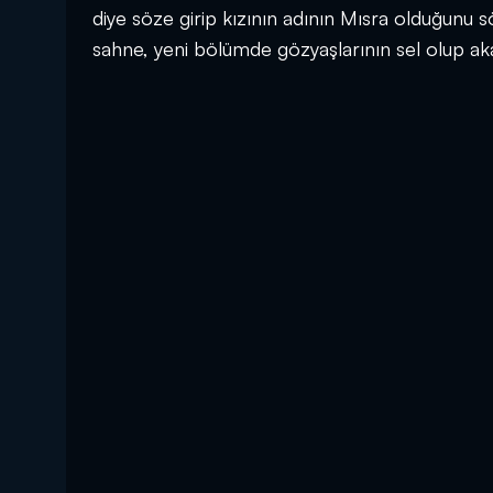
diye söze girip kızının adının Mısra olduğunu s
sahne, yeni bölümde gözyaşlarının sel olup aka