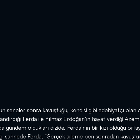
zun seneler sonra kavuştuğu, kendisi gibi edebiyatçı olan 
landırdığı Ferda ile Yılmaz Erdoğan’ın hayat verdiği Azem
da gündem oldukları dizide, Ferda’nın bir kızı olduğu orta
ttiği sahnede Ferda, “Gerçek aileme ben sonradan kavuşt