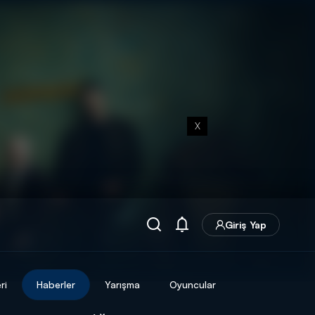
X
Giriş Yap
ri
Haberler
Yarışma
Oyuncular