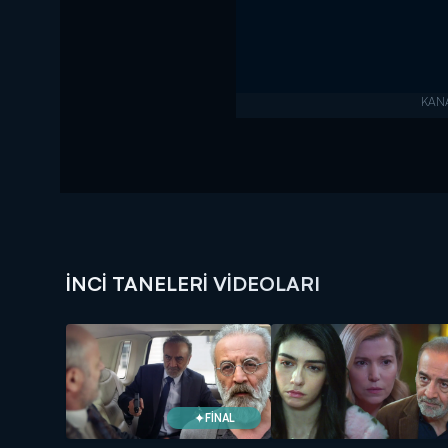
İNCI TANELERI VIDEOLARI
FİNAL