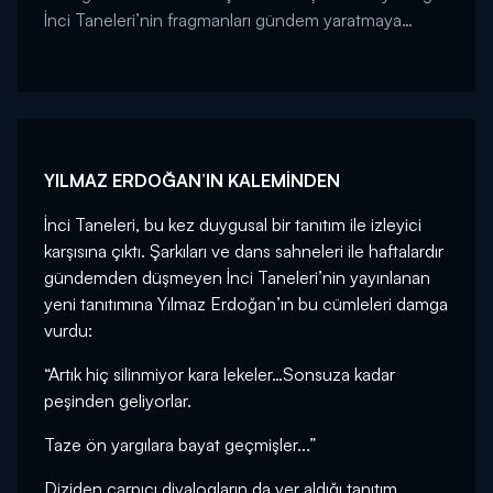
İnci Taneleri’nin fragmanları gündem yaratmaya
devam ediyor. ...
YILMAZ ERDOĞAN’IN KALEMİNDEN
İnci Taneleri, bu kez duygusal bir tanıtım ile izleyici
karşısına çıktı. Şarkıları ve dans sahneleri ile haftalardır
gündemden düşmeyen İnci Taneleri’nin yayınlanan
yeni tanıtımına Yılmaz Erdoğan’ın bu cümleleri damga
vurdu:
“Artık hiç silinmiyor kara lekeler…Sonsuza kadar
peşinden geliyorlar.
Taze ön yargılara bayat geçmişler...”
Diziden çarpıcı diyalogların da yer aldığı tanıtım