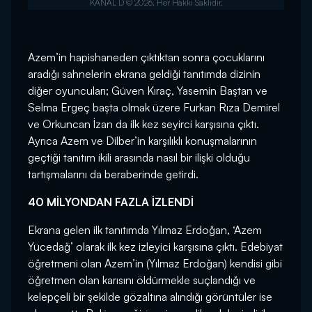
Azem’in hapishaneden çıktıktan sonra çocuklarını
aradığı sahnelerin ekrana geldiği tanıtımda dizinin
diğer oyuncuları; Güven Kıraç, Yasemin Baştan ve
Selma Ergeç başta olmak üzere Furkan Rıza Demirel
ve Orkuncan İzan da ilk kez seyirci karşısına çıktı.
Ayrıca Azem ve Dilber’in karşılıklı konuşmalarının
geçtiği tanıtım ikili arasında nasıl bir ilişki olduğu
tartışmalarını da beraberinde getirdi.
40 MİLYONDAN FAZLA İZLENDİ
Ekrana gelen ilk tanıtımda Yılmaz Erdoğan, ‘Azem
Yücedağ’ olarak ilk kez izleyici karşısına çıktı. Edebiyat
öğretmeni olan Azem’in (Yılmaz Erdoğan) kendisi gibi
öğretmen olan karısını öldürmekle suçlandığı ve
kelepçeli bir şekilde gözaltına alındığı görüntüler ise