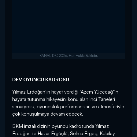
DEV OYUNCU KADROSU
Yılmaz Erdoğan’ın hayat verdiği “Azem Yücedağ”ın
hayata tutunma hikayesini konu alan İnci Taneleri
senaryosu, oyunculuk performansları ve atmosferiyle
çok konuşulmaya devam edecek.
BKM imzalı dizinin oyuncu kadrosunda Yılmaz
Erdoğan ile Hazar Ergüçlü, Selma Ergeç, Kubilay