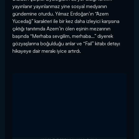
yayınlanır yayınlanmaz yine sosyal medyanın
gündemine oturdu. Yılmaz Erdoğan’ın “Azem
Yücedağ” karakteri ile bir kez daha izleyici karşısına
çıktığı tanıtımda Azem’in ölen eşinin mezarının
başında “Merhaba sevgilim, merhaba...” diyerek
gözyaşlarına boğulduğu anlar ve “Fail” kitabı detayı
hikayeye dair merakı iyice artırdı.