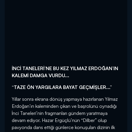
İNCİ TANELERİ’NE BU KEZ YILMAZ ERDOĞAN’IN
KALEMİ DAMGA VURDU...
“TAZE ÖN YARGILARA BAYAT GEÇMİŞLER...”
Yıllar sonra ekrana dönüş yapmaya hazırlanan Yılmaz
Erdoğan’ın kaleminden çıkan ve başrolünü oynadığı
İnci Taneleri’nin fragmanları gündem yaratmaya
devam ediyor. Hazar Ergüçlü’nün “Dilber” olup
pavyonda dans ettiği günlerce konuşulan dizinin ilk