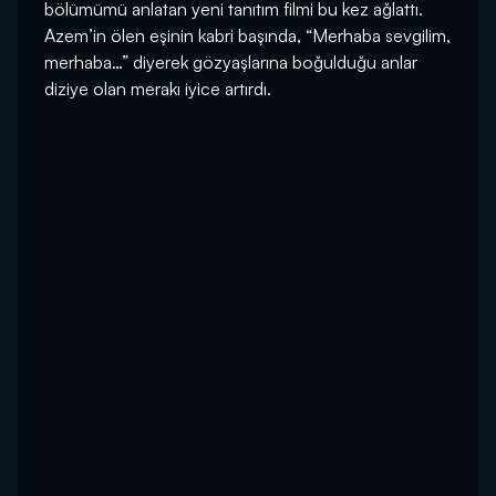
bölümümü anlatan yeni tanıtım filmi bu kez ağlattı.
Azem’in ölen eşinin kabri başında, “Merhaba sevgilim,
merhaba…” diyerek gözyaşlarına boğulduğu anlar
diziye olan merakı iyice artırdı.