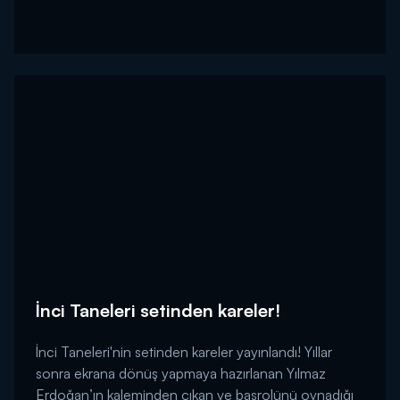
İnci Taneleri setinden kareler!
İnci Taneleri'nin setinden kareler yayınlandı! Yıllar
sonra ekrana dönüş yapmaya hazırlanan Yılmaz
Erdoğan’ın kaleminden çıkan ve başrolünü oynadığı