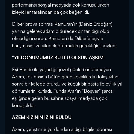
performansı sosyal medyada çok konuşulurken
izleyiciler tarafından da çok beğenildi.
Dilber prova sonrası Kamuran'ın (Deniz Erdoğan)
yanına gelerek adam öldürecek bir tanıdığı olup
olmadığını sordu. Kamuran da Dilber’e eşiyle
barışmasını ve ailecek oturmaları gerektiğini söyledi.
“YILDÖNÜMÜMÜZ KUTLU OLSUN AŞKIM”
Eşi Hande ile yaşadığı güzel günleri unutamayan
Azem, tek başına bütün gece sokaklarda dolaştıktan
sonra bir kafede oturdu ve küçük bir pasta ile evlilik yıl
dönümlerini kutladı. Funda Arar’ın “Boşver” şarkısı
eşliğinde gelen bu sahne sosyal medyada çok
konuşuldu.
AZEM KIZININ İZİNİ BULDU
Azem, yetiştirme yurdundan aldığı bilgiler sonrası