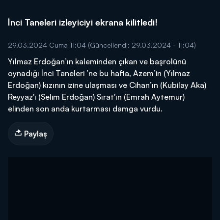
İnci Taneleri izleyiciyi ekrana kilitledi!
29.03.2024 Cuma 11:04
(Güncellendi: 29.03.2024 - 11:04)
Yılmaz Erdoğan’ın kaleminden çıkan ve başrolünü
oynadığı İnci Taneleri ’ne bu hafta, Azem’in (Yılmaz
Erdoğan) kızının izine ulaşması ve Cihan’ın (Kubilay Aka)
Reyyaz'ı (Selim Erdoğan) Sırat'ın (Emrah Aytemur)
elinden son anda kurtarması damga vurdu.
Paylaş