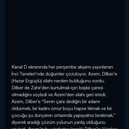
Kanal D ekranında her perşembe akşamı yayınlanan
İnci Taneleri’nde düğümler çözülüyor. Azem, Dilber’e
(Hazar Ergüçlü) silahı nerden bulduğunu sordu.
Dilber de Zahir’den kurtulmak için başka çaresi
olmadığını söyledi ve Azem’den silahı geri istedi.
Azem, Dilber’e “Senin çare dediğin bir adamı
öldürmek, bir kadını ömür boyu hapse tıkmak ve bir
çocuğu şu dünyanın ortasında yapayalnız bırakmak.”
diyerek aradığı çözüm yolunun yanlış olduğunu