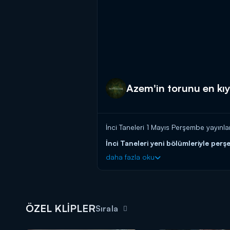
Azem'in torunu en kıy
İnci Taneleri 1 Mayıs Perşembe yayınl
İnci Taneleri yeni bölümleriyle per
daha fazla oku
ÖZEL KLİPLER
Sırala