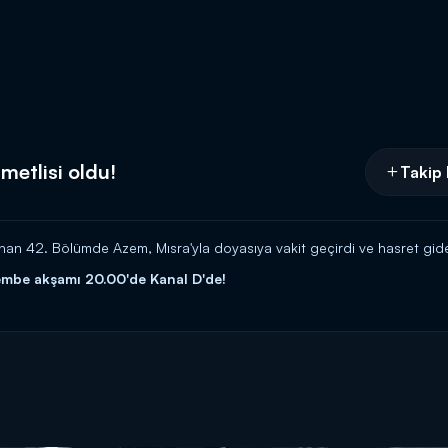
metlisi oldu!
Takip 
anan 42. Bölümde Azem, Mısra'yla doyasıya vakit geçirdi ve hasret gide
şembe akşamı 20.00'de Kanal D'de!