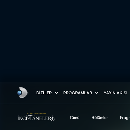
Arama
DIZILER
PROGRAMLAR
YAYIN AKIŞI
ARAMA SONUÇLAR
Tümü
Bölümler
Frag