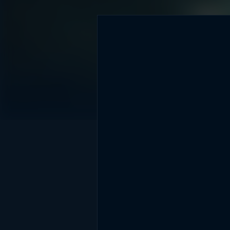
DİĞER SONUÇLAR