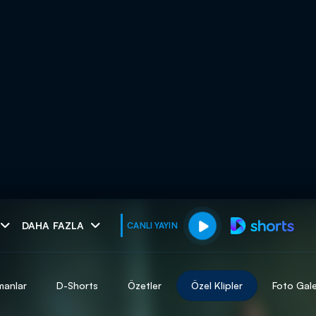
muhteşem ikili
DAHA FAZLA
CANLI YAYIN
I
manlar
D-Shorts
Özetler
Özel Klipler
Foto Gale