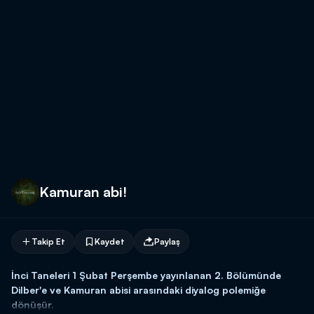
Kamuran abi!
Takip Et
Kaydet
Paylaş
İnci Taneleri 1 Şubat Perşembe yayınlanan 2. Bölümünde
Dilber'e ve Kamuran abisi arasındaki diyalog polemiğe
dönüşür.