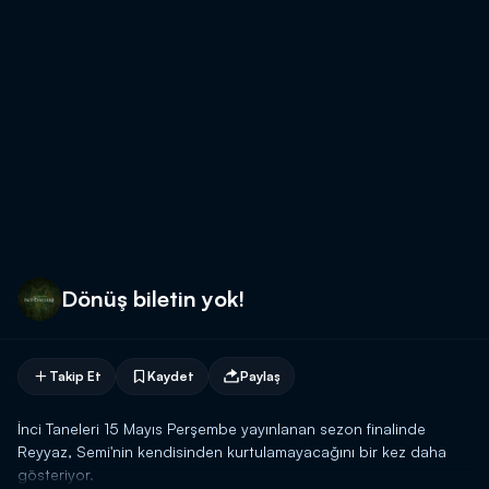
Dönüş biletin yok!
Takip Et
Kaydet
Paylaş
İnci Taneleri 15 Mayıs Perşembe yayınlanan sezon finalinde
Reyyaz, Semi'nin kendisinden kurtulamayacağını bir kez daha
gösteriyor.