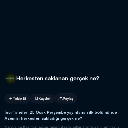
Herkesten saklanan gerçek ne?
Takip Et
Kaydet
Paylaş
İnci Taneleri 25 Ocak Perşembe yayınlanan ilk bölümünde
Azem'in herkesten sakladığı gerçek ne?
Nergis ve Kasım'ın evine gelen Azem, yıllar sonra eşini en yakın