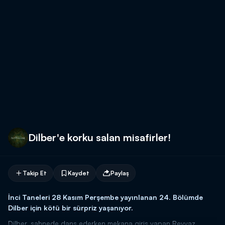
Dilber'e korku salan misafirler!
Takip Et
Kaydet
Paylaş
İnci Taneleri 28 Kasım Perşembe yayınlanan 24. Bölümde
Dilber için kötü bir sürpriz yaşanıyor.
Dilber, sahnede dans ederken mekana giriş yapan Reyyaz,