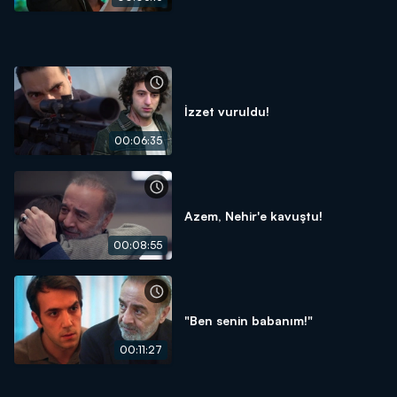
İzzet vuruldu!
00:06:35
Azem, Nehir'e kavuştu!
00:08:55
"Ben senin babanım!"
00:11:27