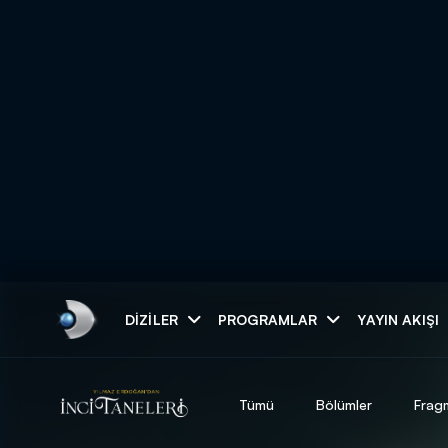
Arama
DIZILER
PROGRAMLAR
YAYIN AKIŞI
ARAMA SONUÇLAR
Tümü
Bölümler
Frag