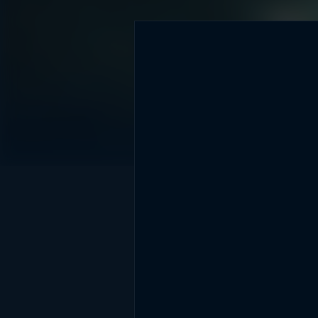
DİĞER SONUÇLAR