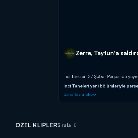
Zerre, Tayfun'a saldır
İnci Taneleri 27 Şubat Perşembe yayın
İnci Taneleri yeni bölümleriyle per
daha fazla oku
ÖZEL KLİPLER
Sırala