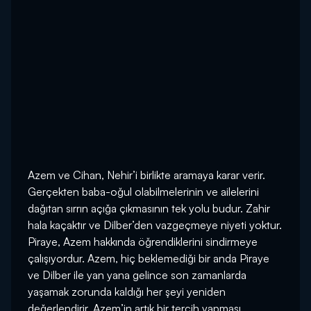
Azem ve Cihan, Nehir’i birlikte aramaya karar verir.
Gerçekten baba-oğul olabilmelerinin ve ailelerini
dağıtan sırrın açığa çıkmasının tek yolu budur. Zahir
hala kaçaktır ve Dilber’den vazgeçmeye niyeti yoktur.
Piraye, Azem hakkında öğrendiklerini sindirmeye
çalışıyordur. Azem, hiç beklemediği bir anda Piraye
ve Dilber ile yan yana gelince son zamanlarda
yaşamak zorunda kaldığı her şeyi yeniden
değerlendirir. Azem’in artık bir tercih yapması