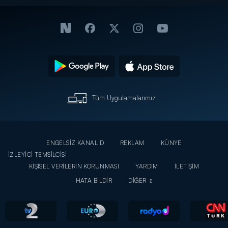
Tüm Uygulamalarımız
ENGELSİZ KANAL D
REKLAM
KÜNYE
İZLEYİCİ TEMSİLCİSİ
KİŞİSEL VERİLERİN KORUNMASI
YARDIM
İLETİŞİM
HATA BİLDİR
DİĞER