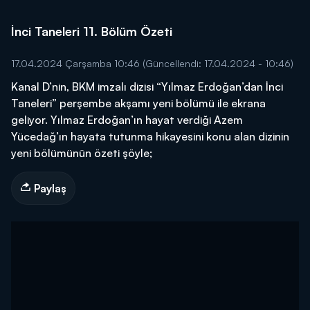
İnci Taneleri 11. Bölüm Özeti
17.04.2024 Çarşamba 10:46
(Güncellendi: 17.04.2024 - 10:46)
Kanal D’nin, BKM imzalı dizisi “Yılmaz Erdoğan’dan İnci
Taneleri” perşembe akşamı yeni bölümü ile ekrana
geliyor. Yılmaz Erdoğan’ın hayat verdiği Azem
Yücedağ’ın hayata tutunma hikayesini konu alan dizinin
yeni bölümünün özeti şöyle;
Paylaş