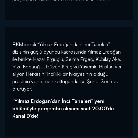
BKM imzalı “Yılmaz Erdoğan’dan İnci Taneleri”
dizisinin güçlü oyuncu kadrosunda Yılmaz Erdoğan
ile birlikte Hazar Ergüçlü, Selma Ergeç, Kubilay Aka,
Rıza Kocaoğlu, Güven Kıraç ve Yasemin Baştan yer
alıyor. Herkesin ‘inci’likli bir hikayesinin olduğu
projenin yönetmen koltuğunda ise Şenol Sönmez
oturuyor.
“Yılmaz Erdoğan’dan İnci Taneleri” yeni
bölümüyle perşembe akşamı saat 20.00’de
Kanal D’de!