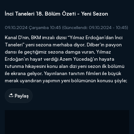
İnci Taneleri 18. Bölüm Özeti - Yeni Sezon
09.10.2024 Çarşamba 10:45
(Güncellendi: 09.10.2024 - 10:45)
Kanal D’nin, BKM imzalı dizisi “Yılmaz Erdoğan’dan İnci
Taneleri” yeni sezona merhaba diyor. Dilber’in pavyon
dansı ile geçtiğimiz sezona damga vuran, Yılmaz
Erdoğan’ın hayat verdiği Azem Yücedağ’ın hayata
tutunma hikayesini konu alan dizi yeni sezon ilk bölümü
ile ekrana geliyor. Yayınlanan tanıtım filmleri ile büyük
merak uyandıran yapımın yeni bölümünün konusu şöyle;
Paylaş