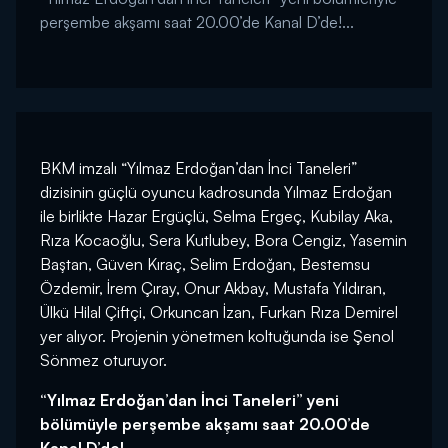
perşembe akşamı saat 20.00’de Kanal D’de!...
BKM imzalı “Yılmaz Erdoğan’dan İnci Taneleri”
dizisinin güçlü oyuncu kadrosunda Yılmaz Erdoğan
ile birlikte Hazar Ergüçlü, Selma Ergeç, Kubilay Aka,
Rıza Kocaoğlu, Sera Kutlubey, Bora Cengiz, Yasemin
Baştan, Güven Kıraç, Selim Erdoğan, Bestemsu
Özdemir, İrem Çıray, Onur Akbay, Mustafa Yıldıran,
Ülkü Hilal Çiftçi, Orkuncan İzan, Furkan Rıza Demirel
yer alıyor. Projenin yönetmen koltuğunda ise Şenol
Sönmez oturuyor.
“Yılmaz Erdoğan’dan İnci Taneleri” yeni
bölümüyle perşembe akşamı saat 20.00’de
Kanal D’de!