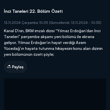
İnci Taneleri 22. Bölüm Özeti
13.11.2024 Çarşamba 10:35
(Güncellendi: 13.11.2024 - 10:35)
Kanal D’nin, BKM imzalı dizisi “Yılmaz Erdoğan’dan İnci
Taneleri” perşembe akşamı yeni bölümü ile ekrana
geliyor. Yılmaz Erdoğan’ın hayat verdiği Azem
Yücedağ’ın hayata tutunma hikayesini konu alan dizinin
yeni bölümünün özeti şöyle;
Paylaş