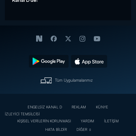
Tüm Uygulamalarımız
ENGELSİZ KANAL D
REKLAM
KÜNYE
İZLEYİCİ TEMSİLCİSİ
KİŞİSEL VERİLERİN KORUNMASI
YARDIM
İLETİŞİM
HATA BİLDİR
DİĞER