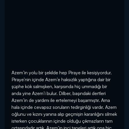
Azem’in yolu bir şekilde hep Piraye ile kesişiyordur.
Piraye’nin içinde Azem’e haksızlık yaptığına dair bir
şüphe kök salmışken, karşısında hiç ummadığı bir
anda yine Azem’i bulur. Dilber, başındaki dertleri
Azem’in de yardımı ile ertelemeyi başarmıştır. Ama
hala içinde cevapsız soruların tedirginliği vardır. Azem
oğlunu ve kızını yanına alıp geçmişin karanlığını silmek
isterken çocuklarının içinde olduğu çıkmazların tam
ortasındadır artık. Azem’in inci taneleri artık ona hiç