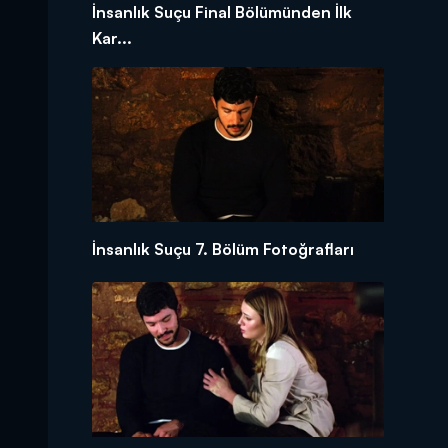
İnsanlık Suçu Final Bölümünden İlk
Kar...
İnsanlık Suçu 7. Bölüm Fotoğrafları