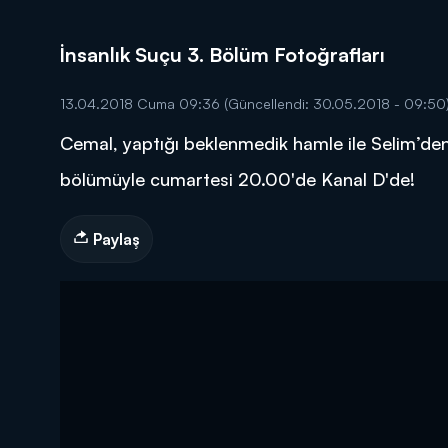
İnsanlık Suçu 3. Bölüm Fotoğrafları
13.04.2018 Cuma 09:36
(Güncellendi: 30.05.2018 - 09:50
Cemal, yaptığı beklenmedik hamle ile Selim’den 
DİĞER SONUÇLAR
bölümüyle cumartesi 20.00'de Kanal D'de!
Paylaş