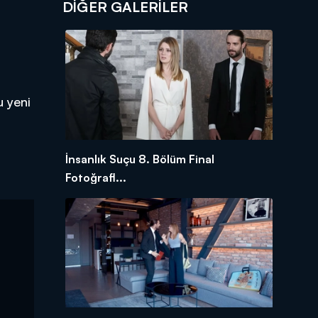
DİĞER GALERİLER
u yeni
İnsanlık Suçu 8. Bölüm Final
Fotoğrafl...