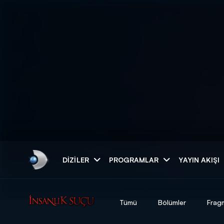
Arama
DIZILER
PROGRAMLAR
YAYIN AKIŞI
ARAMA SONUÇLAR
Tümü
Bölümler
Frag