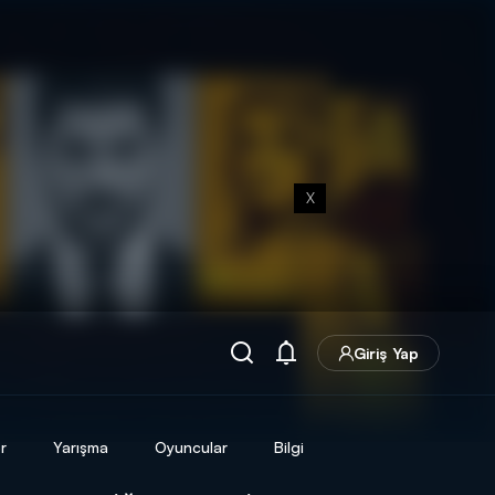
X
Giriş Yap
r
Yarışma
Oyuncular
Bilgi