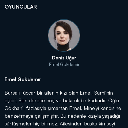
OYUNCULAR
Deniz Uğur
Emel Gökdemir
Emel Gökdemir
Bursalı tüccar bir ailenin kızı olan Emel, Sami’nin
eşidir. Son derece hoş ve bakımlı bir kadındır. Oğlu
Gökhan’ı fazlasıyla şımartan Emel, Mine’yi kendisine
benzetmeye çalışmıştır. Bu nedenle kızıyla yaşadığı
sürtüşmeler hiç bitmez. Ailesinden başka kimseyi