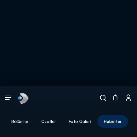
Arama
muhteşem ikili
ARAMA SONUÇLARI
Bölümler
Özetler
Foto Galeri
Haberler
DİĞER SONUÇLAR