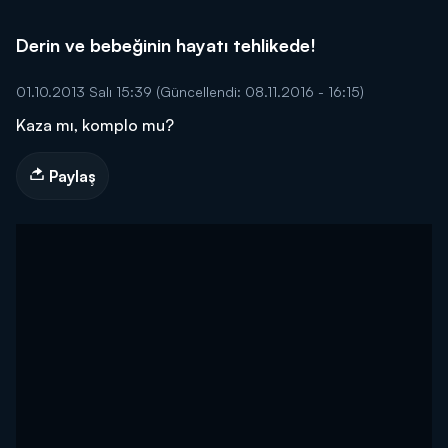
Derin ve bebeğinin hayatı tehlikede!
01.10.2013 Salı 15:39
(Güncellendi: 08.11.2016 - 16:15)
Kaza mı, komplo mu?
Paylaş