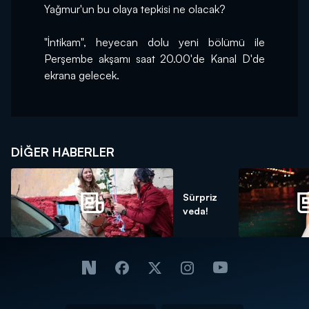
Yağmur'un bu olaya tepkisi ne olacak?
"İntikam", heyecan dolu yeni bölümü ile 
Perşembe akşamı saat 20.00'de Kanal D'de 
ekrana gelecek.
DIĞER HABERLER
Sürpriz
veda!