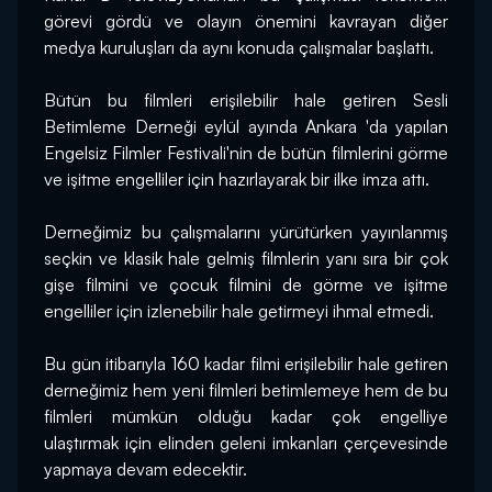
görevi gördü ve olayın önemini kavrayan diğer 
medya kuruluşları da aynı konuda çalışmalar başlattı.
Bütün bu filmleri erişilebilir hale getiren Sesli 
Betimleme Derneği eylül ayında Ankara 'da yapılan 
Engelsiz Filmler Festivali'nin de bütün filmlerini görme 
ve işitme engelliler için hazırlayarak bir ilke imza attı.
Derneğimiz bu çalışmalarını yürütürken yayınlanmış 
seçkin ve klasik hale gelmiş filmlerin yanı sıra bir çok 
gişe filmini ve çocuk filmini de görme ve işitme 
engelliler için izlenebilir hale getirmeyi ihmal etmedi.
Bu gün itibarıyla 160 kadar filmi erişilebilir hale getiren 
derneğimiz hem yeni filmleri betimlemeye hem de bu 
filmleri mümkün olduğu kadar çok engelliye 
ulaştırmak için elinden geleni imkanları çerçevesinde 
yapmaya devam edecektir.