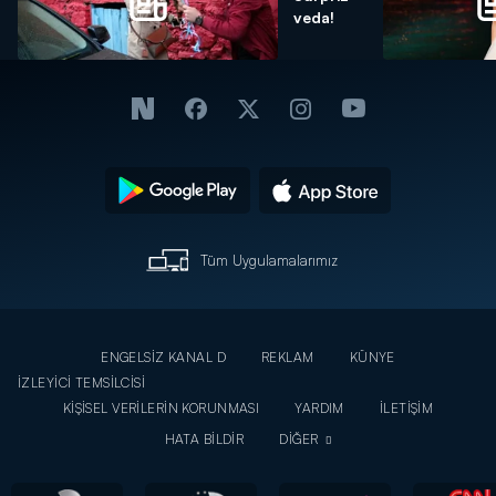
veda!
Tüm Uygulamalarımız
ENGELSİZ KANAL D
REKLAM
KÜNYE
İZLEYİCİ TEMSİLCİSİ
KİŞİSEL VERİLERİN KORUNMASI
YARDIM
İLETİŞİM
HATA BİLDİR
DİĞER