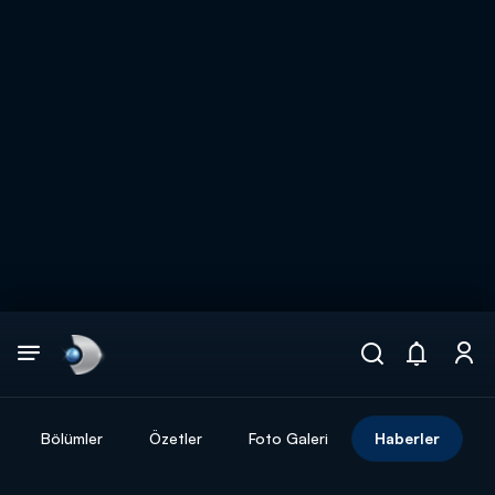
Arama
muhteşem ikili
ARAMA SONUÇLARI
Bölümler
Özetler
Foto Galeri
Haberler
DİĞER SONUÇLAR