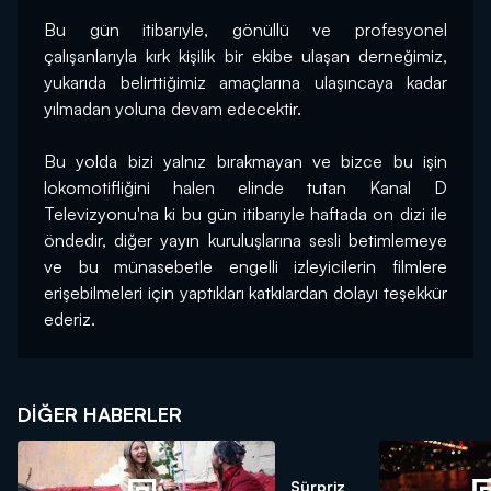
Bu gün itibarıyle, gönüllü ve profesyonel 
çalışanlarıyla kırk kişilik bir ekibe ulaşan derneğimiz, 
yukarıda belirttiğimiz amaçlarına ulaşıncaya kadar 
yılmadan yoluna devam edecektir.
Bu yolda bizi yalnız bırakmayan ve bizce bu işin 
lokomotifliğini halen elinde tutan Kanal D 
Televizyonu'na ki bu gün itibarıyle haftada on dizi ile 
öndedir, diğer yayın kuruluşlarına sesli betimlemeye 
ve bu münasebetle engelli izleyicilerin filmlere 
erişebilmeleri için yaptıkları katkılardan dolayı teşekkür 
ederiz.
DIĞER HABERLER
Sürpriz