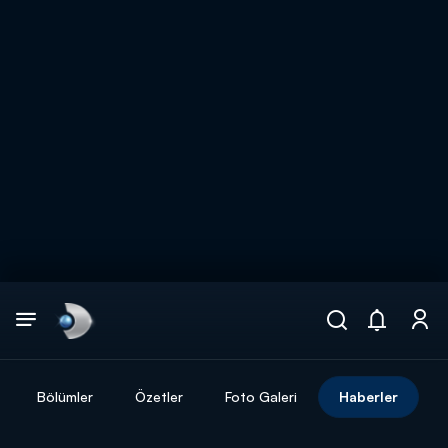
Arama
muhteşem ikili
ARAMA SONUÇLARI
Bölümler
Özetler
Foto Galeri
Haberler
DİĞER SONUÇLAR