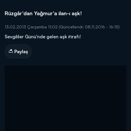
Rüzgâr'dan Yağmur'a ilan-ı aşk!
13.02.2013 Çarşamba 11:02
(Güncellendi: 08.11.2016 - 16:15)
Sevgililer Günü'nde gelen aşk itirafı!
Paylaş