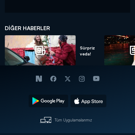
DIĞER HABERLER
Sürpriz
veda!
Tüm Uygulamalarımız