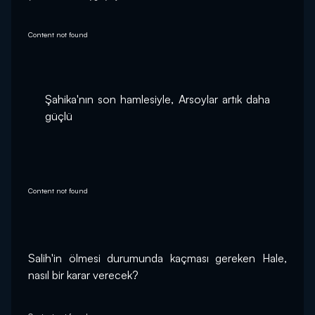
Content not found
Şahika'nın son hamlesiyle, Arsoylar artık daha 
güçlü
Content not found
Salih'in ölmesi durumunda kaçması gereken Hale, 
nasıl bir karar verecek?