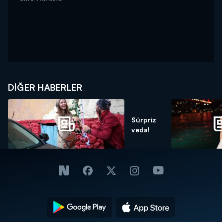
DIĞER HABERLER
Sürpriz
veda!