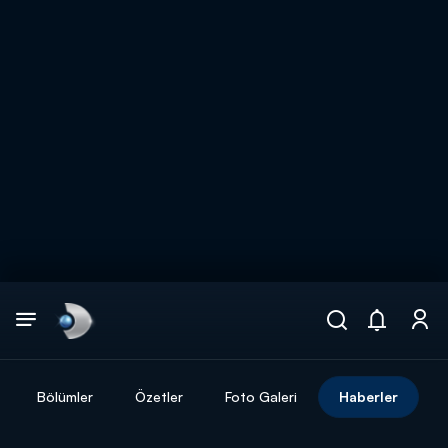
Arama
muhteşem ikili
ARAMA SONUÇLARI
Bölümler
Özetler
Foto Galeri
Haberler
DİĞER SONUÇLAR