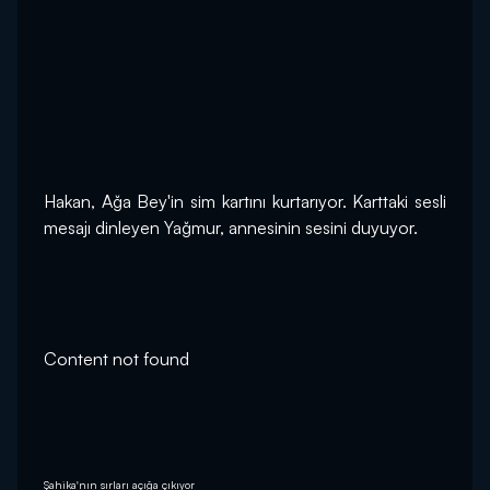
Hakan, Ağa Bey'in sim kartını kurtarıyor. Karttaki sesli 
mesajı dinleyen Yağmur, annesinin sesini duyuyor.
Content not found
Şahika'nın sırları açığa çıkıyor