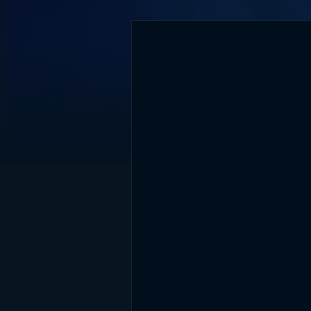
DİĞER SONUÇLAR