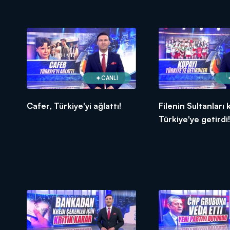
CANLI
Cafer, Türkiye'yi ağlattı!
Filenin Sultanları 
Türkiye'ye getirdi!