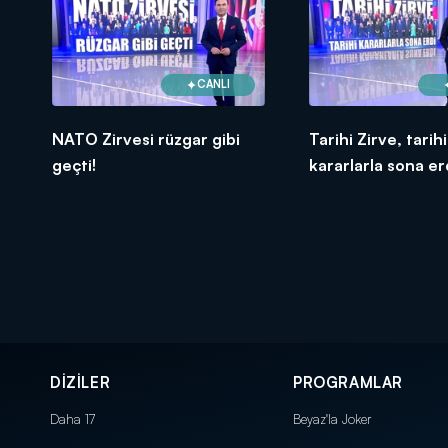
CANLI
NATO Zirvesi rüzgar gibi
Tarihi Zirve, tarihi
geçti!
kararlarla sona er
DİZİLER
PROGRAMLAR
Daha 17
Beyaz'la Joker