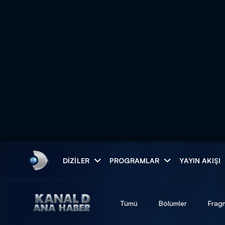
Arama
DIZILER
PROGRAMLAR
YAYIN AKIŞI
ARAMA SONUÇLAR
Tümü
Bölümler
Frag