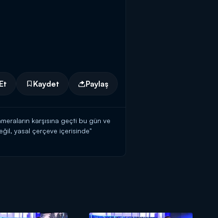
Et
Kaydet
Paylaş
meraların karşısına geçti bu gün ve
eğil, yasal çerçeve içerisinde"