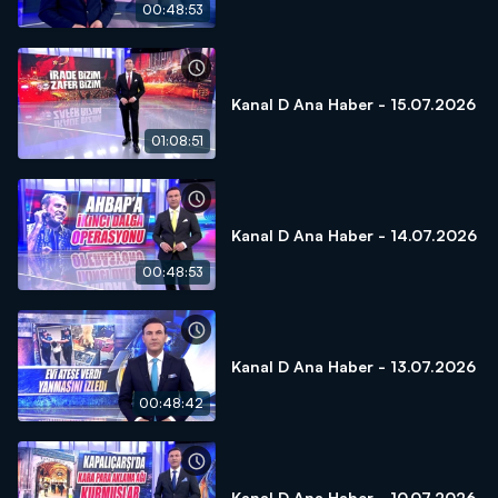
00:48:53
Kanal D Ana Haber - 15.07.2026
01:08:51
Kanal D Ana Haber - 14.07.2026
00:48:53
Kanal D Ana Haber - 13.07.2026
00:48:42
Kanal D Ana Haber - 10.07.2026