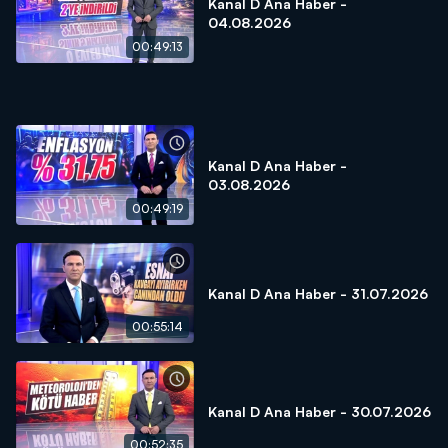
Kanal D Ana Haber -
04.08.2026
00:49:13
Kanal D Ana Haber -
03.08.2026
00:49:19
Kanal D Ana Haber - 31.07.2026
00:55:14
Kanal D Ana Haber - 30.07.2026
00:52:35