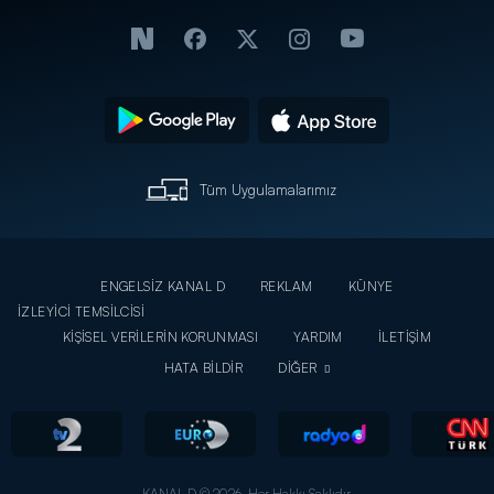
Tüm Uygulamalarımız
ENGELSİZ KANAL D
REKLAM
KÜNYE
İZLEYİCİ TEMSİLCİSİ
KİŞİSEL VERİLERİN KORUNMASI
YARDIM
İLETİŞİM
HATA BİLDİR
DİĞER
KANAL D © 2026. Her Hakkı Saklıdır.