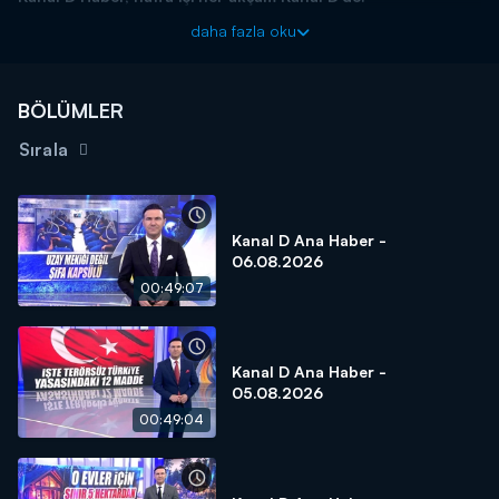
daha fazla oku
BÖLÜMLER
Sırala
Kanal D Ana Haber -
06.08.2026
00:49:07
Kanal D Ana Haber -
05.08.2026
00:49:04