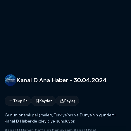
Kanal D Ana Haber - 30.04.2024
Takip Et
Kaydet
Paylaş
Günün önemli gelişmeleri, Türkiye'nin ve Dünya'nın gündemi
Kanal D Haber'de izleyiciye sunuluyor.
Kanal D Haber, hafta içi her akşam Kanal D'de!