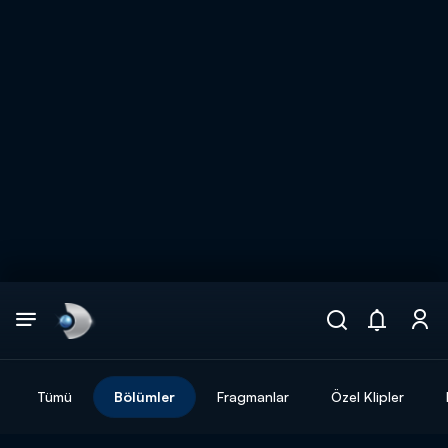
Arama
muhteşem ikili
ARAMA SONUÇLARI
Tümü
Bölümler
Fragmanlar
Özel Klipler
DİĞER SONUÇLAR