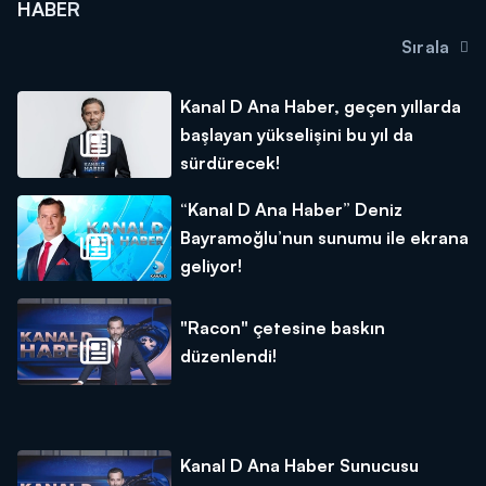
HABER
Sırala
Kanal D Ana Haber, geçen yıllarda
başlayan yükselişini bu yıl da
sürdürecek!
“Kanal D Ana Haber” Deniz
Bayramoğlu’nun sunumu ile ekrana
geliyor!
"Racon" çetesine baskın
düzenlendi!
Kanal D Ana Haber Sunucusu