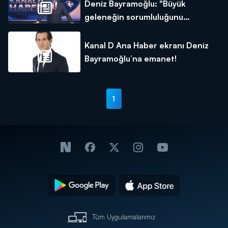
Deniz Bayramoğlu: "Büyük
geleneğin sorumluluğunu
omuzlarımda taşıyorum"
Kanal D Ana Haber ekranı Deniz
Bayramoğlu’na emanet!
1
Tüm Uygulamalarımız