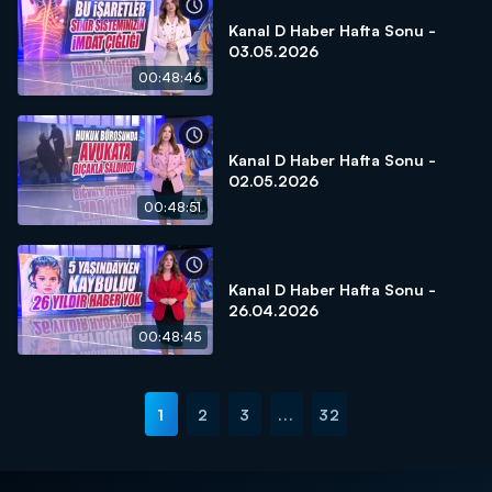
Kanal D Haber Hafta Sonu -
03.05.2026
00:48:46
Kanal D Haber Hafta Sonu -
02.05.2026
00:48:51
Kanal D Haber Hafta Sonu -
26.04.2026
00:48:45
1
2
3
...
32