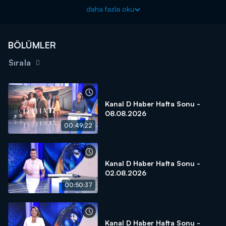
gelin bizden dinleyin!
daha fazla oku
Özel ve gündemin nabzını tutan haberleriyle, Kanal D Haber
Hafta Sonu farkını ortaya koyuyor!
BÖLÜMLER
Sırala
Kanal D Haber Hafta Sonu -
08.08.2026
00:49:22
Kanal D Haber Hafta Sonu -
02.08.2026
00:50:37
Kanal D Haber Hafta Sonu -