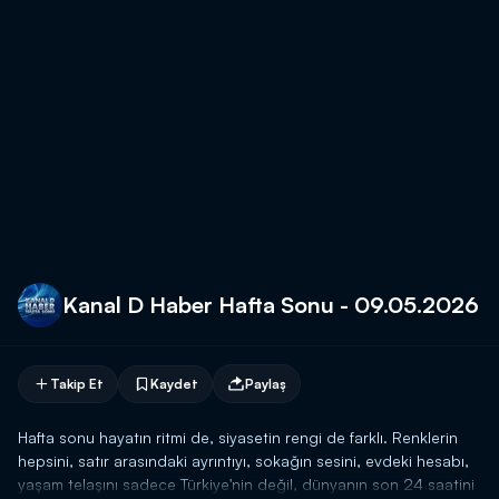
Kanal D Haber Hafta Sonu - 09.05.2026
Takip Et
Kaydet
Paylaş
Hafta sonu hayatın ritmi de, siyasetin rengi de farklı. Renklerin
hepsini, satır arasındaki ayrıntıyı, sokağın sesini, evdeki hesabı,
yaşam telaşını sadece Türkiye'nin değil, dünyanın son 24 saatini