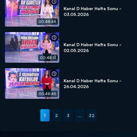
Kanal D Haber Hafta Sonu -
03.05.2026
00:48:46
Kanal D Haber Hafta Sonu -
02.05.2026
00:48:51
Kanal D Haber Hafta Sonu -
26.04.2026
00:48:45
1
2
3
...
32