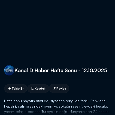
Kanal D Haber Hafta Sonu - 12.10.2025
Takip Et
Kaydet
Paylaş
Hafta sonu hayatın ritmi de, siyasetin rengi de farklı. Renklerin
hepsini, satır arasındaki ayrıntıyı, sokağın sesini, evdeki hesabı,
yaşam telaşını sadece Türkiye'nin değil, dünyanın son 24 saatini