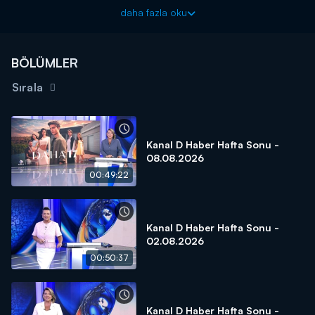
gelin bizden dinleyin!
daha fazla oku
Özel ve gündemin nabzını tutan haberleriyle, Kanal D Haber
Hafta Sonu farkını ortaya koyuyor!
BÖLÜMLER
Sırala
Kanal D Haber Hafta Sonu -
08.08.2026
00:49:22
Kanal D Haber Hafta Sonu -
02.08.2026
00:50:37
Kanal D Haber Hafta Sonu -