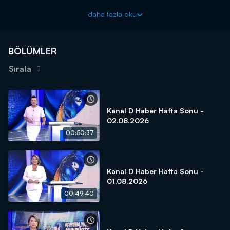
daha fazla oku
BÖLÜMLER
Sırala
Kanal D Haber Hafta Sonu -
02.08.2026
00:50:37
Kanal D Haber Hafta Sonu -
01.08.2026
00:49:40