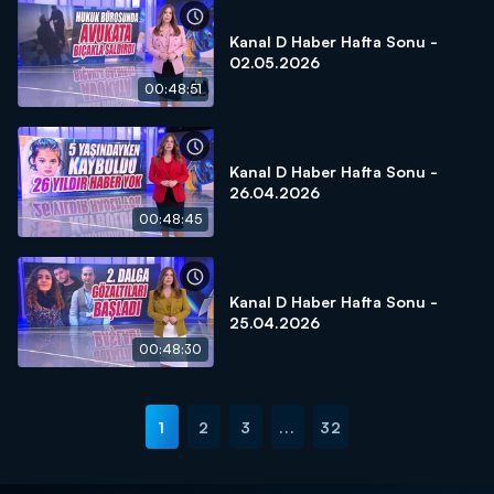
Kanal D Haber Hafta Sonu -
02.05.2026
00:48:51
Kanal D Haber Hafta Sonu -
26.04.2026
00:48:45
Kanal D Haber Hafta Sonu -
25.04.2026
00:48:30
1
2
3
...
32