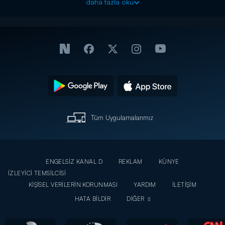
daha fazla oku
Tüm Uygulamalarımız
ENGELSİZ KANAL D
REKLAM
KÜNYE
İZLEYİCİ TEMSİLCİSİ
KİŞİSEL VERİLERİN KORUNMASI
YARDIM
İLETİŞİM
HATA BİLDİR
DİĞER