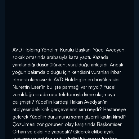
AVD Holding Yönetim Kurulu Başkanı Yücel Avedyan,
sokak ortasında arabasıyla kaza yaptı. Kazada
yaralandığı düşünülürken, vurulduğu anlaşıldı. Ancak
yoğun bakımda olduğu için kendisini vuranları ihbar
etmesi olanaksızdı. AVD Holding’in en büyük rakibi
Nurettin Eser’in bu işte parmağı var mıydı? Yücel
vurulduğu sırada cep telefonuyla kime ulaşmaya
çalışmıştı? Yücel’in kardeşi Hakan Avedyan’ın
atölyesindeki kırık çerçevelerin sırrı neydi? Hastaneye
gelerek Yücel’in durumunu soran gizemli kadın kimdi?
Çözülmesi zor görünen olay karşısında Başkomiser
Orhan ve ekibi ne yapacak? Giderek ekibe ayak