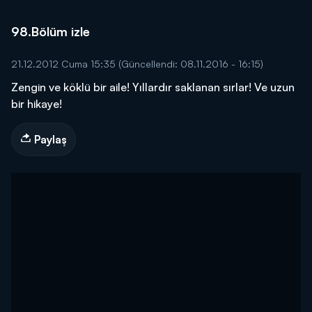
98.Bölüm izle
21.12.2012 Cuma 15:35
(Güncellendi: 08.11.2016 - 16:15)
Zengin ve köklü bir aile! Yıllardır saklanan sırlar! Ve uzun
bir hikaye!
Paylaş