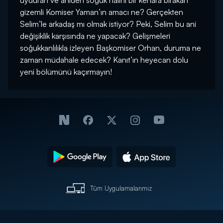
uyduran ve aniden soğuk halini bir kenara bırakan
gizemli Komiser Yaman’ın amacı ne? Gerçekten
Selim’le arkadaş mı olmak istiyor? Peki, Selim bu ani
değişiklik karşısında ne yapacak? Gelişmeleri
soğukkanlılıkla izleyen Başkomiser Orhan, duruma ne
zaman müdahale edecek? Kanıt’ın heyecan dolu
yeni bölümünü kaçırmayın!
Tüm Uygulamalarımız