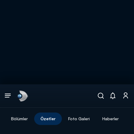
Arama
muhteşem ikili
ARAMA SONUÇLARI
Bölümler
Özetler
Foto Galeri
Haberler
DİĞER SONUÇLAR