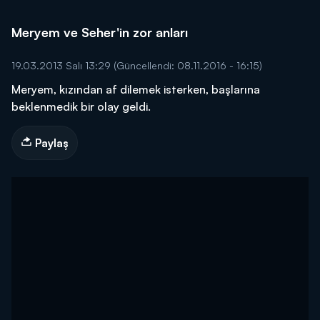
Meryem ve Seher'in zor anları
19.03.2013 Salı 13:29
(Güncellendi: 08.11.2016 - 16:15)
Meryem, kızından af dilemek isterken, başlarına
beklenmedik bir olay geldi.
Paylaş