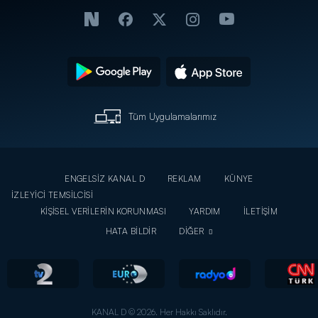
Tüm Uygulamalarımız
ENGELSİZ KANAL D
REKLAM
KÜNYE
İZLEYİCİ TEMSİLCİSİ
KİŞİSEL VERİLERİN KORUNMASI
YARDIM
İLETİŞİM
HATA BİLDİR
DİĞER
KANAL D © 2026. Her Hakkı Saklıdır.