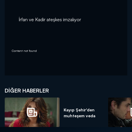
İrfan ve Kadir ateşkes imzalıyor
Content not found
DIĞER HABERLER
Kayıp Şehir'den
muhteşem veda