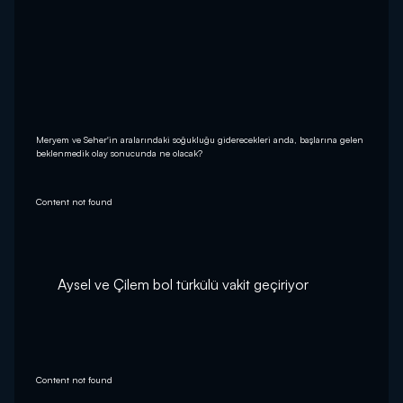
Meryem ve Seher'in aralarındaki soğukluğu giderecekleri anda, başlarına gelen
beklenmedik olay sonucunda ne olacak?
Content not found
Aysel ve Çilem bol türkülü vakit geçiriyor
Content not found