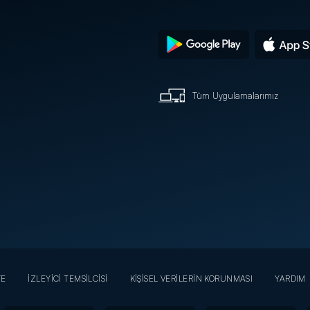
Tüm Uygulamalarımız
YE
İZLEYİCİ TEMSİLCİSİ
KİŞİSEL VERİLERİN KORUNMASI
YARDIM