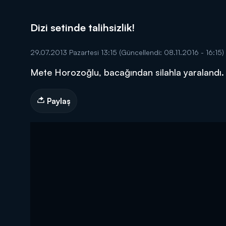
Dizi setinde talihsizlik!
29.07.2013 Pazartesi 13:15
(Güncellendi: 08.11.2016 - 16:15)
Mete Horozoğlu, bacağından silahla yaralandı.
DİĞER SONUÇLAR
Paylaş