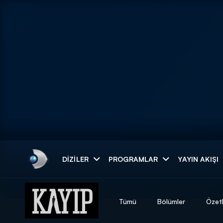
Arama
DIZILER
PROGRAMLAR
YAYIN AKIŞI
ARAMA SONUÇLAR
Tümü
Bölümler
Özet