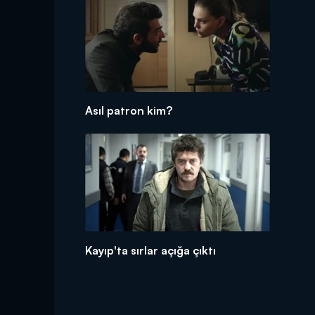
Asıl patron kim?
Kayıp'ta sırlar açığa çıktı