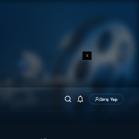
X
Giriş Yap