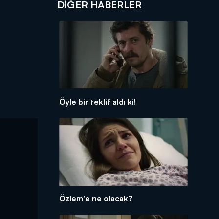
DIĞER HABERLER
Öyle bir teklif aldı ki!
Özlem'e ne olacak?