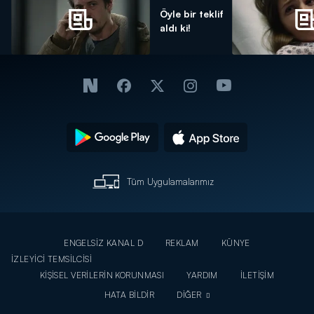
Öyle bir teklif
aldı ki!
Tüm Uygulamalarımız
ENGELSİZ KANAL D
REKLAM
KÜNYE
İZLEYİCİ TEMSİLCİSİ
KİŞİSEL VERİLERİN KORUNMASI
YARDIM
İLETİŞİM
HATA BİLDİR
DİĞER