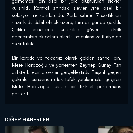
gelmemesi için özel bir jelle oluşturulan alevler 
kullanıldı. Kontrol altındaki alevler yine özel bir 
solüsyon ile söndürüldü. Zorlu sahne, 7 saatlik ön 
hazırlık da dahil olmak üzere, tam bir günde çekildi. 
Çekim esnasında kullanılan güvenli teknik 
donanımlara ek önlem olarak, ambulans ve itfaiye de 
hazır tutuldu.
Bir kerede ve tekrarsız olarak çekilen sahne için, 
Mete Horozoğlu ve yönetmen Zeynep Günay Tan 
birlikte birebir provalar gerçekleştirdi. Başarılı geçen 
çekimler esnasında ufak tefek yaralanmalar geçiren 
Mete Horozoğlu, üstün bir fiziksel performans 
gösterdi.
DIĞER HABERLER