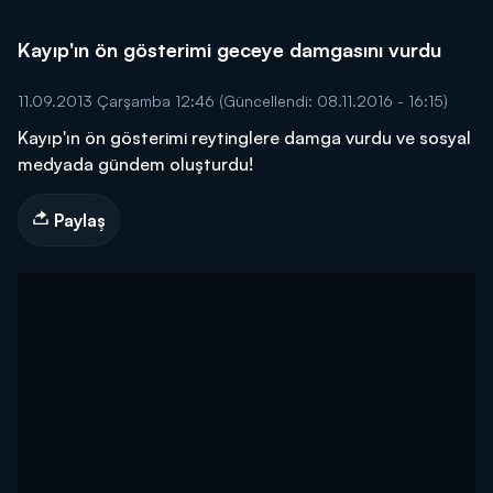
Kayıp'ın ön gösterimi geceye damgasını vurdu
11.09.2013 Çarşamba 12:46
(Güncellendi: 08.11.2016 - 16:15)
Kayıp'ın ön gösterimi reytinglere damga vurdu ve sosyal
medyada gündem oluşturdu!
Paylaş