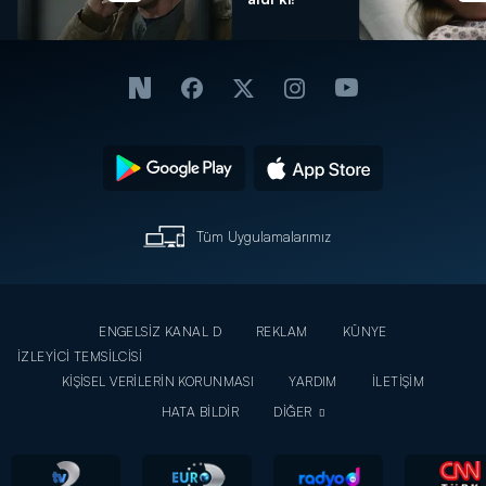
Tüm Uygulamalarımız
ENGELSİZ KANAL D
REKLAM
KÜNYE
İZLEYİCİ TEMSİLCİSİ
KİŞİSEL VERİLERİN KORUNMASI
YARDIM
İLETİŞİM
HATA BİLDİR
DİĞER