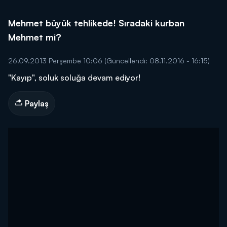
Mehmet büyük tehlikede! Sıradaki kurban
Mehmet mi?
26.09.2013 Perşembe 10:06
(Güncellendi: 08.11.2016 - 16:15)
"Kayıp", soluk soluğa devam ediyor!
Paylaş