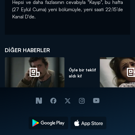
Hepsi ve daha fazlasının cevabıyla "Kayıp", bu hafta 
(27 Eylül Cuma) yeni bölümüyle, yeni saati 22:15’de 
DIĞER HABERLER
Öyle bir teklif
aldı ki!