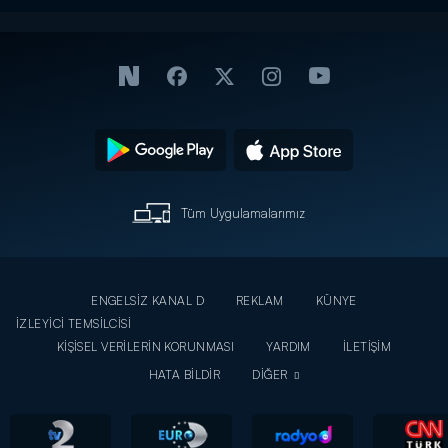
Tüm Uygulamalarımız
ENGELSİZ KANAL D
REKLAM
KÜNYE
İZLEYİCİ TEMSİLCİSİ
KİŞİSEL VERİLERİN KORUNMASI
YARDIM
İLETİŞİM
HATA BİLDİR
DİĞER