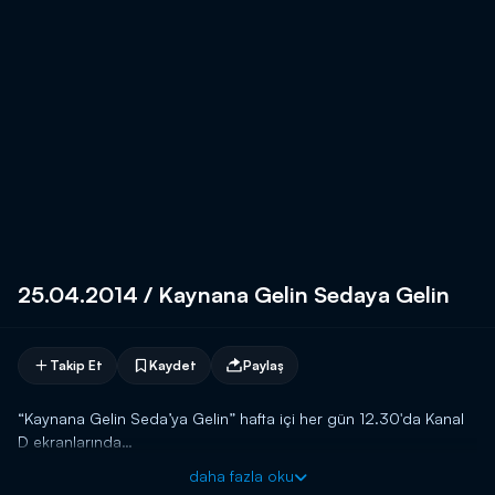
25.04.2014 / Kaynana Gelin Sedaya Gelin
Takip Et
Kaydet
Paylaş
“Kaynana Gelin Seda’ya Gelin” hafta içi her gün 12.30'da Kanal
D ekranlarında…
daha fazla oku