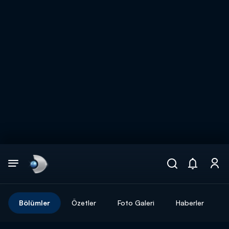
Arama
muhteşem ikili
ARAMA SONUÇLARI
Bölümler
Özetler
Foto Galeri
Haberler
DİĞER SONUÇLAR