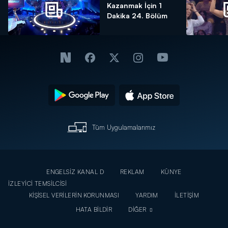
Kazanmak İçin 1
Dakika 24. Bölüm
Tüm Uygulamalarımız
ENGELSİZ KANAL D
REKLAM
KÜNYE
İZLEYİCİ TEMSİLCİSİ
KİŞİSEL VERİLERİN KORUNMASI
YARDIM
İLETİŞİM
HATA BİLDİR
DİĞER