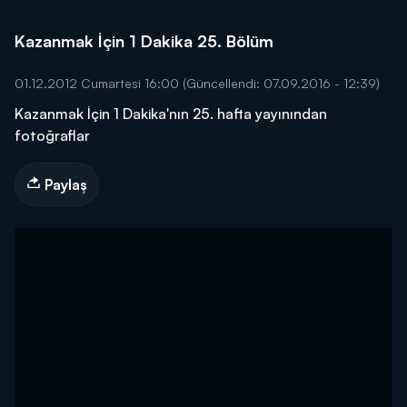
Kazanmak İçin 1 Dakika 25. Bölüm
01.12.2012 Cumartesi 16:00
(Güncellendi: 07.09.2016 - 12:39)
Kazanmak İçin 1 Dakika'nın 25. hafta yayınından
fotoğraflar
Paylaş