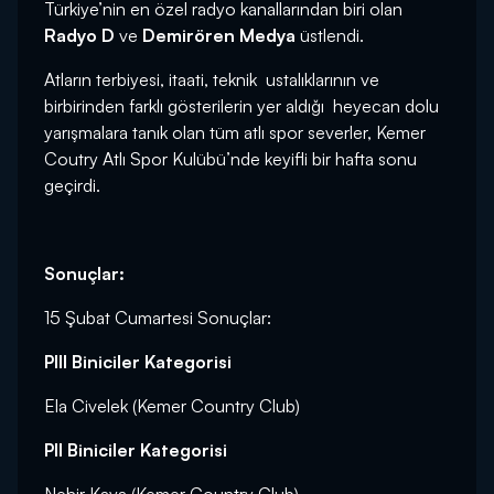
Türkiye’nin en özel radyo kanallarından biri olan
Radyo D
ve
Demirören Medya
üstlendi.
Atların terbiyesi, itaati, teknik ustalıklarının ve
birbirinden farklı gösterilerin yer aldığı heyecan dolu
yarışmalara tanık olan tüm atlı spor severler, Kemer
Coutry Atlı Spor Kulübü’nde keyifli bir hafta sonu
geçirdi.
Sonuçlar:
15 Şubat Cumartesi Sonuçlar:
PIII Biniciler Kategorisi
Ela Civelek (Kemer Country Club)
PII Biniciler Kategorisi