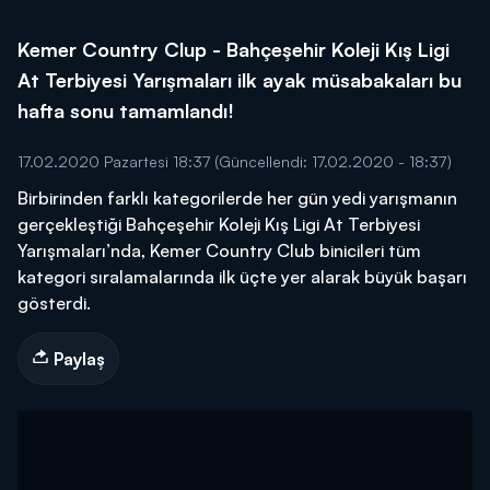
Kemer Country Clup - Bahçeşehir Koleji Kış Ligi
At Terbiyesi Yarışmaları ilk ayak müsabakaları bu
hafta sonu tamamlandı!
17.02.2020 Pazartesi 18:37
(Güncellendi: 17.02.2020 - 18:37)
Birbirinden farklı kategorilerde her gün yedi yarışmanın
gerçekleştiği Bahçeşehir Koleji Kış Ligi At Terbiyesi
Yarışmaları’nda, Kemer Country Club binicileri tüm
kategori sıralamalarında ilk üçte yer alarak büyük başarı
gösterdi.
Paylaş