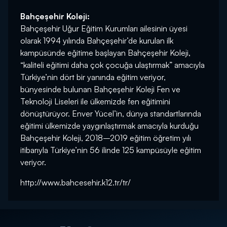
Bahçeşehir Koleji:
Bahçeşehir Uğur Eğitim Kurumları ailesinin üyesi
olarak 1994 yılında Bahçeşehir’de kurulan ilk
kampüsünde eğitime başlayan Bahçeşehir Koleji,
“kaliteli eğitimi daha çok çocuğa ulaştırmak” amacıyla
Türkiye’nin dört bir yanında eğitim veriyor,
bünyesinde bulunan Bahçeşehir Koleji Fen ve
Teknoloji Liseleri ile ülkemizde fen eğitimini
dönüştürüyor. Enver Yücel’in, dünya standartlarında
eğitimi ülkemizde yaygınlaştırmak amacıyla kurduğu
Bahçeşehir Koleji, 2018–2019 eğitim öğretim yılı
itibarıyla Türkiye’nin 56 ilinde 125 kampüsüyle eğitim
veriyor.
http://www.bahcesehir.k12.tr/tr/