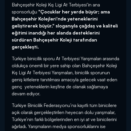
Bahçeşehir Koleji Kış Ligi At Terbiyesi’in ana
sponsorluğu
"Çocuklar her yerde büyür; ama
Bahçeşehir Kolejleri'nde yeteneklerini
geliştirerek büyür." sloganıyla çağdaş ve kaliteli
eğitimi inandığı her alanda desteklerini
sürdüren Bahçeşehir Koleji tarafından
gerçekleşti.
Türkiye binicilik sporu At Terbiyesi Yarışmaları arasında
oldukça önemli bir yere sahip olan Bahçeşehir Koleji
Kış Ligi At Terbiyesi Yarışmaları, binicilik sporunun
geniş kitlelere tanıtılması amacıyla gelecek vaat eden
genç yeteneklerin keşfine de olanak sağlamaya
devam ediyor.
Türkiye Binicilik Federasyonu’na kayıtlı tüm binicilere
açık olarak gerçekleştirilen heyecan dolu yarışmalar,
Türkiye’nin farklı bölgelerinden en iyi at ve binicilerini
ağırladı. Yarışmaların medya sponsorluklarını ise