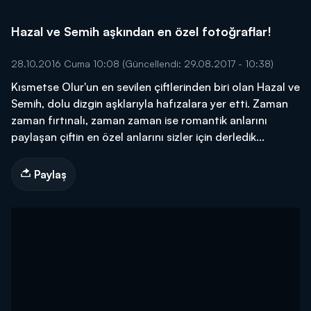
Hazal ve Semih aşkından en özel fotoğraflar!
28.10.2016 Cuma 10:08
(Güncellendi: 29.08.2017 - 10:38)
Kısmetse Olur'un en sevilen çiftlerinden biri olan Hazal ve
Semih, dolu dizgin aşklarıyla hafızalara yer etti. Zaman
zaman fırtınalı, zaman zaman ise romantik anlarını
paylaşan çiftin en özel anlarını sizler için derledik...
Paylaş