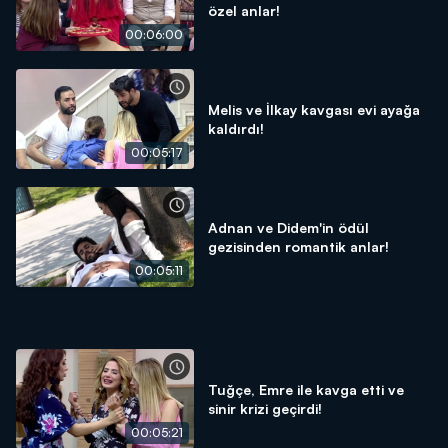
özel anlar!
00:06:00
Melis ve İlkay kavgası evi ayağa
kaldırdı!
00:05:17
Adnan ve Didem'in ödül
gezisinden romantik anlar!
00:05:11
Tuğçe, Emre ile kavga etti ve
sinir krizi geçirdi!
00:05:21