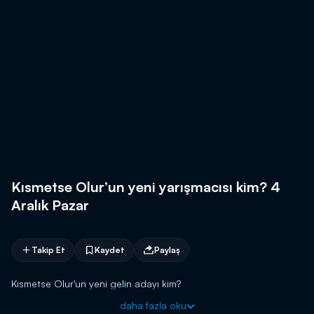
Kısmetse Olur’un yeni yarışmacısı kim? 4
Aralık Pazar
Takip Et
Kaydet
Paylaş
Kısmetse Olur'un yeni gelin adayı kim?
daha fazla oku