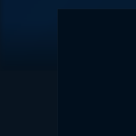
DİĞER SONUÇLAR