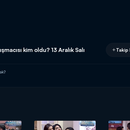
şmacısı kim oldu? 13 Aralık Salı
Takip 
ak?