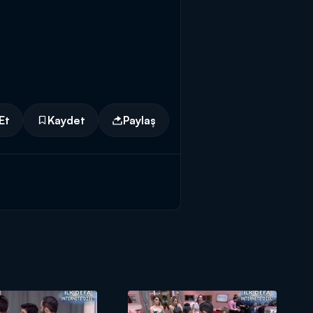
Et
Kaydet
Paylaş