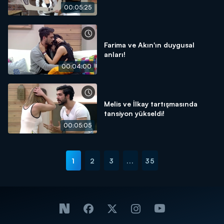
00:05:25
Farima ve Akın'ın duygusal
anları!
00:04:00
Melis ve İlkay tartışmasında
tansiyon yükseldi!
00:05:05
1
2
3
...
35