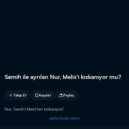
Semih ile ayrılan Nur, Melis'i kıskanıyor mu?
Takip Et
Kaydet
Paylaş
Nur, Semih'i Melis'ten kıskanıyor!
daha fazla oku