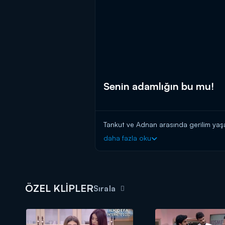
Senin adamlığın bu mu!
Tankut ve Adnan arasında gerilim yaş
daha fazla oku
ÖZEL KLİPLER
Sırala