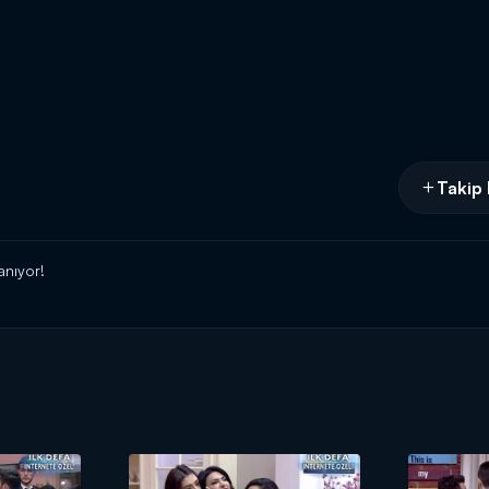
Takip 
anıyor!