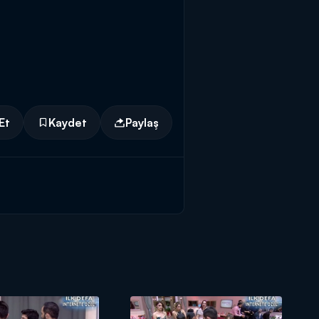
Et
Kaydet
Paylaş