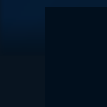
DİĞER SONUÇLAR