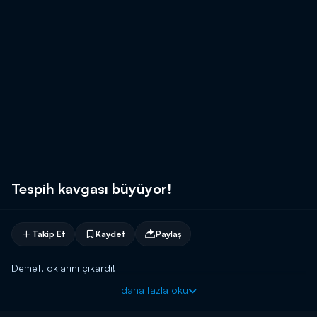
Tespih kavgası büyüyor!
Takip Et
Kaydet
Paylaş
Demet, oklarını çıkardı!
daha fazla oku