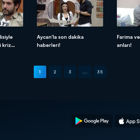
isiyle
Aycan'la son dakika
Farima ve
 kriz
haberleri!
anları!
1
2
3
...
35