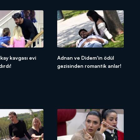
lkay kavgası evi
Adnan ve Didem'in ödül
ırdı!
gezisinden romantik anlar!