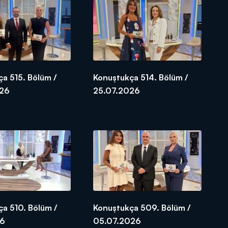
a 515. Bölüm /
Konuştukça 514. Bölüm /
026
25.07.2026
a 510. Bölüm /
Konuştukça 509. Bölüm /
26
05.07.2026