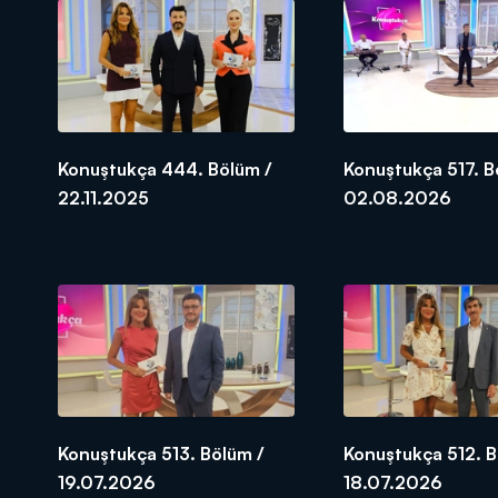
Özlem Yıldız ve Arzu Öztürk’ün su
Konuştukça 444. Bölüm /
Konuştukça 517. B
22.11.2025
02.08.2026
Konuştukça 513. Bölüm /
Konuştukça 512. B
19.07.2026
18.07.2026