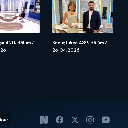
ça 490. Bölüm /
Konuştukça 489. Bölüm /
026
26.04.2026