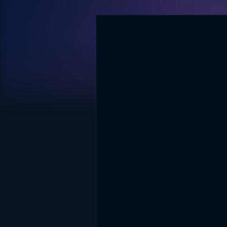
DİĞER SONUÇLAR