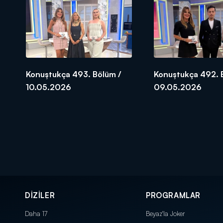
Konuştukça 493. Bölüm /
Konuştukça 492. 
10.05.2026
09.05.2026
DİZİLER
PROGRAMLAR
Daha 17
Beyaz'la Joker