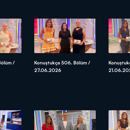
Bölüm /
Konuştukça 506. Bölüm /
Konuştuk
27.06.2026
21.06.20