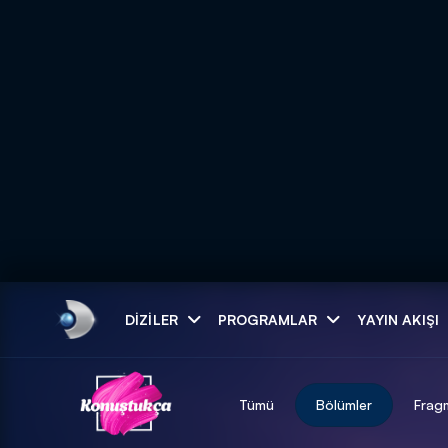
Arama
DIZILER
PROGRAMLAR
YAYIN AKIŞI
ARAMA SONUÇLAR
Tümü
Bölümler
Frag