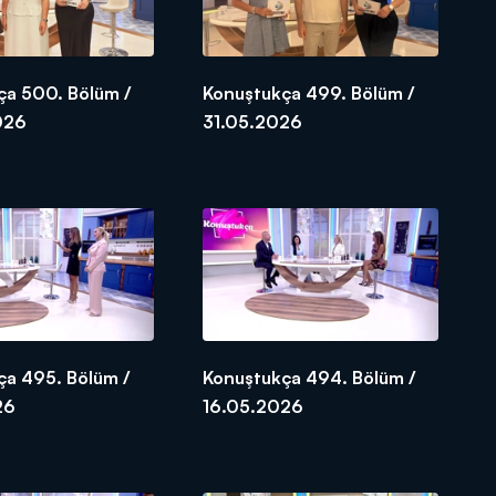
ça 500. Bölüm /
Konuştukça 499. Bölüm /
026
31.05.2026
ça 495. Bölüm /
Konuştukça 494. Bölüm /
26
16.05.2026