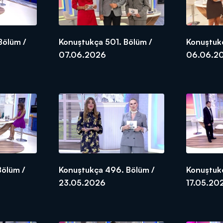
Bölüm /
Konuştukça 501. Bölüm /
Konuştuk
07.06.2026
06.06.2
Bölüm /
Konuştukça 496. Bölüm /
Konuştuk
23.05.2026
17.05.20