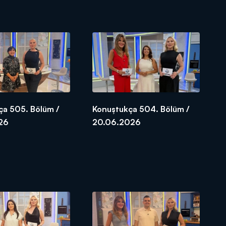
ça 505. Bölüm /
Konuştukça 504. Bölüm /
26
20.06.2026