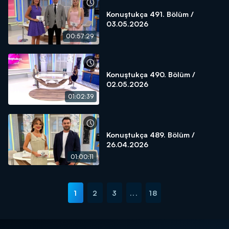
Konuştukça 491. Bölüm /
03.05.2026
00:57:29
Konuştukça 490. Bölüm /
02.05.2026
01:02:39
Konuştukça 489. Bölüm /
26.04.2026
01:00:11
1
2
3
...
18