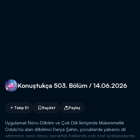
Konuştukça 503. Bölüm / 14.06.2026
Takip Et
Kaydet
Paylaş
Uygulamalı Nöro-Dilbilim ve Çok Dilli İletişimde Mükemmellik
Ödülü’nü alan dilbilimci Derya Şahin, çocuklarda yabancı dil
eğitiminin nasıl olması gerektiği hakkında çok özel açıklamalarda