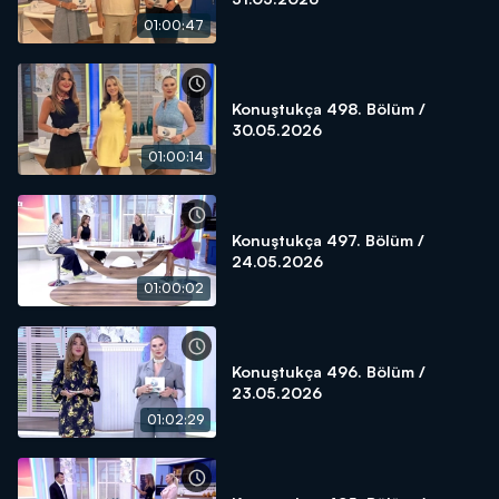
01:00:47
Konuştukça 498. Bölüm /
30.05.2026
01:00:14
Konuştukça 497. Bölüm /
24.05.2026
01:00:02
Konuştukça 496. Bölüm /
23.05.2026
01:02:29