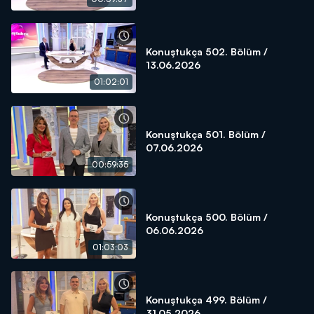
Konuştukça 502. Bölüm /
13.06.2026
01:02:01
Konuştukça 501. Bölüm /
07.06.2026
00:59:35
Konuştukça 500. Bölüm /
06.06.2026
01:03:03
Konuştukça 499. Bölüm /
31.05.2026