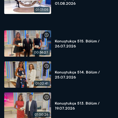
01.08.2026
01:01:05
Konuştukça 515. Bölüm /
26.07.2026
00:56:27
Konuştukça 514. Bölüm /
25.07.2026
01:02:41
Konuştukça 513. Bölüm /
19.07.2026
01:00:26