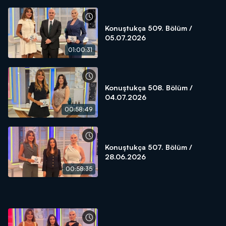
Konuştukça 509. Bölüm /
05.07.2026
01:00:31
Konuştukça 508. Bölüm /
04.07.2026
00:58:49
Konuştukça 507. Bölüm /
28.06.2026
00:58:35