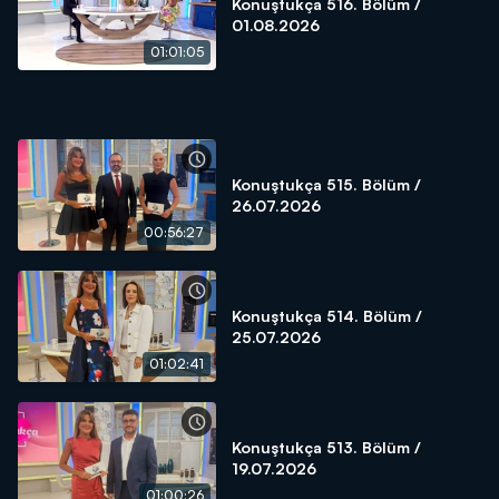
Konuştukça 516. Bölüm /
01.08.2026
01:01:05
Konuştukça 515. Bölüm /
26.07.2026
00:56:27
Konuştukça 514. Bölüm /
25.07.2026
01:02:41
Konuştukça 513. Bölüm /
19.07.2026
01:00:26