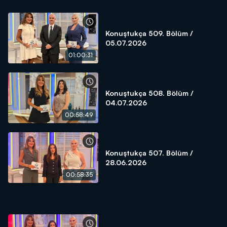
Konuştukça 509. Bölüm /
05.07.2026
01:00:31
Konuştukça 508. Bölüm /
04.07.2026
00:58:49
Konuştukça 507. Bölüm /
28.06.2026
00:58:35