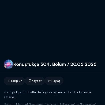
Konuştukça 504. Bölüm / 20.06.2026
Takip Et
Kaydet
Paylaş
Konuştukça, bu hafta da bilgi ve eğlence dolu bir bölümle
sizlerle…
Sanatçı Mehmet Samsama, "Kolpasın Biliyorum" ve "Evlenelim"