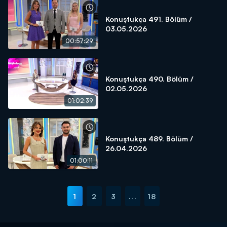
Konuştukça 491. Bölüm /
03.05.2026
00:57:29
Konuştukça 490. Bölüm /
02.05.2026
01:02:39
Konuştukça 489. Bölüm /
26.04.2026
01:00:11
1
2
3
...
18