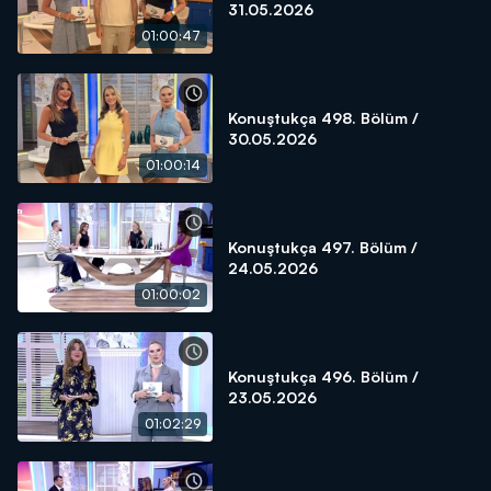
31.05.2026
01:00:47
Konuştukça 498. Bölüm /
30.05.2026
01:00:14
Konuştukça 497. Bölüm /
24.05.2026
01:00:02
Konuştukça 496. Bölüm /
23.05.2026
01:02:29