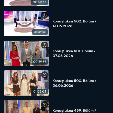
00:59:37
Konuştukça 502. Bölüm /
13.06.2026
01:02:01
Konuştukça 501. Bölüm /
07.06.2026
00:59:35
Konuştukça 500. Bölüm /
06.06.2026
01:03:03
Konuştukça 499. Bölüm /