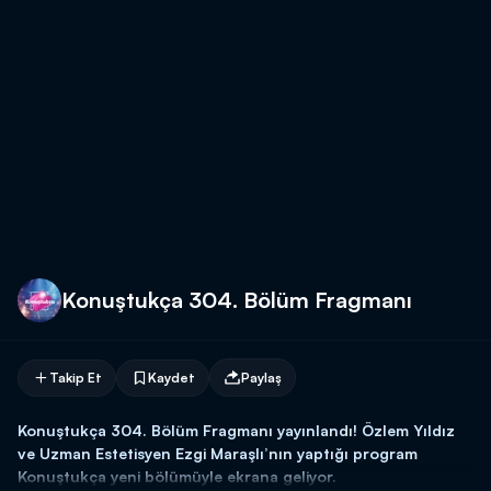
Konuştukça 304. Bölüm Fragmanı
Takip Et
Kaydet
Paylaş
Konuştukça 304. Bölüm Fragmanı yayınlandı! Özlem Yıldız
ve Uzman Estetisyen Ezgi Maraşlı’nın yaptığı program
Konuştukça yeni bölümüyle ekrana geliyor.