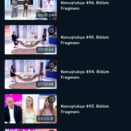
Konuştukça 496. Bölüm
Fragmanı
00:01:24
Konuştukça 495. Bölüm
Fragmanı
00:01:06
Konuştukça 494. Bölüm
Fragmanı
00:01:08
Konuştukça 493. Bölüm
Fragmanı
00:00:51